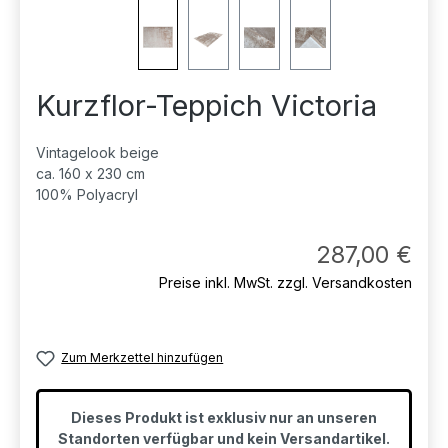
Kurzflor-Teppich Victoria
Vintagelook beige
ca. 160 x 230 cm
100% Polyacryl
Regul
287,00 €
Preise inkl. MwSt. zzgl. Versandkosten
Zum Merkzettel hinzufügen
Dieses Produkt ist exklusiv nur an unseren
Standorten verfügbar und kein Versandartikel.